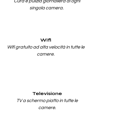
Cura e pulizia giornaliera di ogni
singola camera.
Wifi
Wifi gratuito ad alta velocità in tutte le
camere.
Televisione
TV a schermo piatto in tutte le
camere.