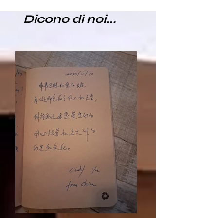
Dicono di noi...