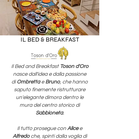
IL BED & BREAKFAST
Il Bed and Breakfast
Toson d'Oro
nasce dall'idea e dalla passione
di
Ombretta
e
Bruno
, che hanno
saputo finemente ristrutturare
un'elegante dimora dentro le
mura del centro storico di
Sabbioneta
.
Il tutto prosegue con
Alice
e
Alfredo
che, spinti dalla voglia di