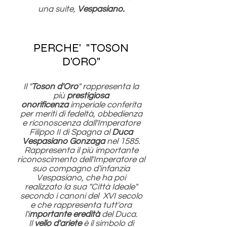
una suite,
Vespasiano.
PERCHE' "TOSON
D'ORO"
Il "
Toson d'Oro
" rappresenta la
più
prestigiosa
onorificenza
imperiale conferita
per meriti di fedeltà, obbedienza
e riconoscenza dall'Imperatore
Filippo II di Spagna al
Duca
Vespasiano Gonzaga
nel 1585.
Rappresenta il più importante
riconoscimento dell'Imperatore al
suo compagno d'infanzia
Vespasiano, che ha poi
realizzato la sua "Città Ideale"
secondo i canoni del XVI secolo
e che rappresenta tutt'ora
l'i
mportante eredità
del Duca.
Il
vello d'ariete
è il simbolo di