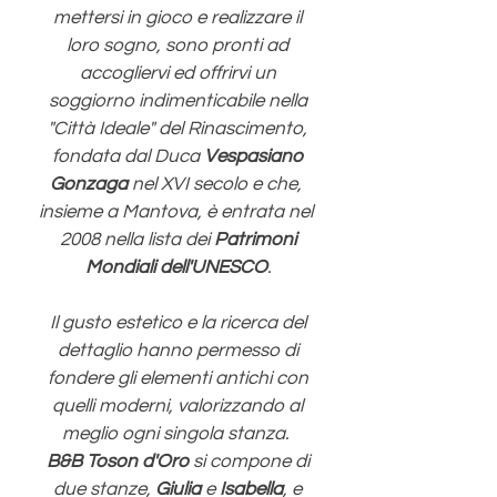
mettersi in gioco e realizzare il
loro sogno, sono pronti ad
accogliervi ed offrirvi un
soggiorno indimenticabile nella
"Città Ideale" del Rinascimento,
fondata dal Duca
Vespasiano
Gonzaga
nel XVI secolo e che,
insieme a Mantova, è entrata nel
2008 nella lista dei
Patrimoni
Mondiali dell'UNESCO
.
Il gusto estetico e la ricerca del
dettaglio hanno permesso di
fondere gli elementi antichi con
quelli moderni, valorizzando al
meglio ogni singola stanza.
B&B Toson d'Oro
si compone di
due stanze,
Giulia
e
Isabella
, e