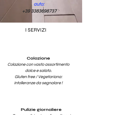
auto:
+39 3383698737
I SERVIZI
Colazione
Colazione con vasto assortimento
dolce e salato.
Gluten free / Vegetariana:
intolleranze da segnalare !
Pulizie giornaliere